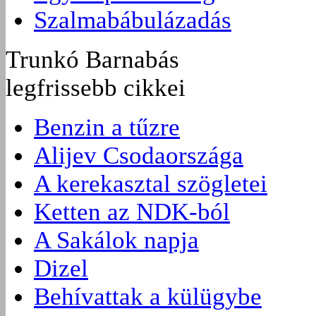
Szalmabábulázadás
Trunkó Barnabás
legfrissebb cikkei
Benzin a tűzre
Alijev Csodaországa
A kerekasztal szögletei
Ketten az NDK-ból
A Sakálok napja
Dizel
Behívattak a külügybe