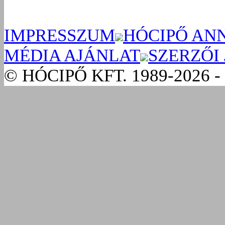
IMPRESSZUM
HÓCIPŐ AN
MÉDIA AJÁNLAT
SZERZŐI
© HÓCIPŐ KFT. 1989-2026