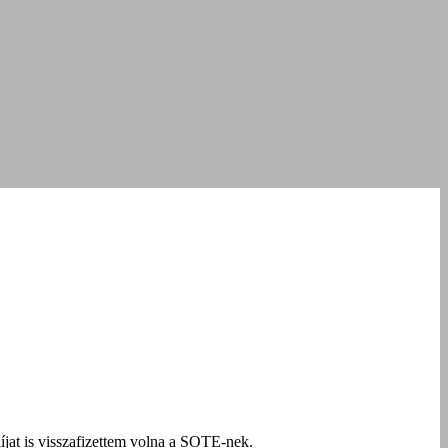
jat is visszafizettem volna a SOTE-nek.