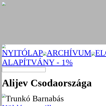
NYITÓLAP
ARCHÍVUM
EL
ALAPÍTVÁNY - 1%
Alijev Csodaországa
Trunkó Barnabás