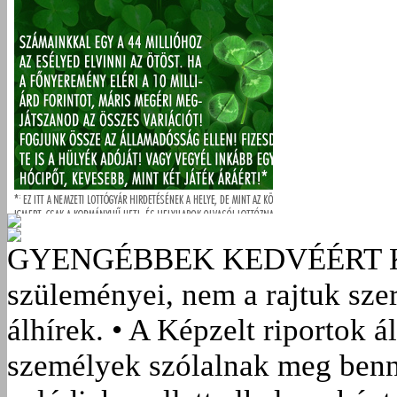
GYENGÉBBEK KEDVÉÉRT
szüleményei, nem a rajtuk sze
álhírek. • A Képzelt riportok á
személyek szólalnak meg benn