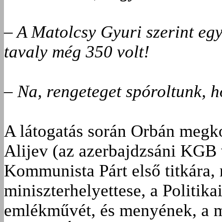
– A Matolcsy Gyuri szerint egy
tavaly még 350 volt!
– Na, rengeteget spóroltunk, 
A látogatás során Orbán megk
Alijev (az azerbajdzsáni KGB 
Kommunista Párt első titkára,
miniszterhelyettese, a Politika
emlékművét, és menyének, a mo