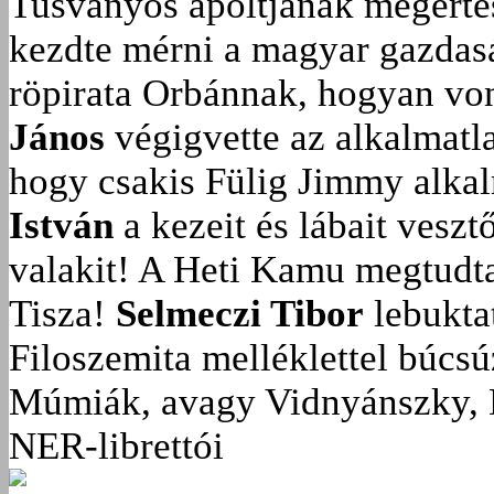
Tusványos ápoltjának megérté
kezdte mérni a magyar gazdasá
röpirata Orbánnak, hogyan vonu
János
végigvette az alkalmatla
hogy csakis Fülig Jimmy alka
István
a kezeit és lábait veszt
valakit!
A Heti Kamu megtudta:
Tisza!
Selmeczi Tibor
lebukta
Filoszemita melléklettel búcs
Múmiák, avagy Vidnyánszky, 
NER-librettói