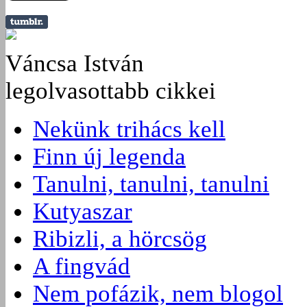
Váncsa István
legolvasottabb cikkei
Nekünk trihács kell
Finn új legenda
Tanulni, tanulni, tanulni
Kutyaszar
Ribizli, a hörcsög
A fingvád
Nem pofázik, nem blogol