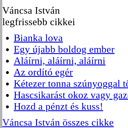
Váncsa István
legfrissebb cikkei
Bianka lova
Egy újabb boldog ember
Aláírni, aláírni, aláírni
Az ordító egér
Kétezer tonna szúnyoggal t
Hascsikarást okoz vagy gaz
Hozd a pénzt és kuss!
Váncsa István összes cikke