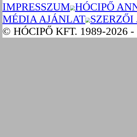
IMPRESSZUM
HÓCIPŐ AN
MÉDIA AJÁNLAT
SZERZŐI
© HÓCIPŐ KFT. 1989-2026