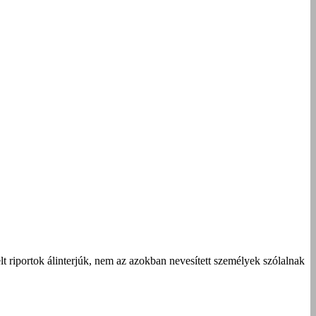
t riportok álinterjúk, nem az azokban nevesített személyek szólalnak