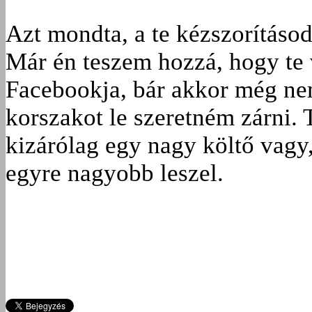
Azt mondta, a te kézszorításod
Már én teszem hozzá, hogy te 
Facebookja, bár akkor még nem
korszakot le szeretném zárni.
kizárólag egy nagy költő vagy
egyre nagyobb leszel.