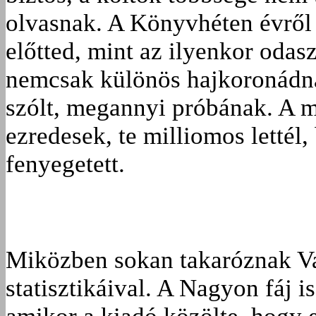
olvasnak. A Könyvhéten évről
előtted, mint az ilyenkor oda
nemcsak különös hajkoronádna
szólt, megannyi próbának. A m
ezredesek, te milliomos lettél
fenyegetett.
Miközben sokan takaróznak Va
statisztikáival. A Nagyon fáj i