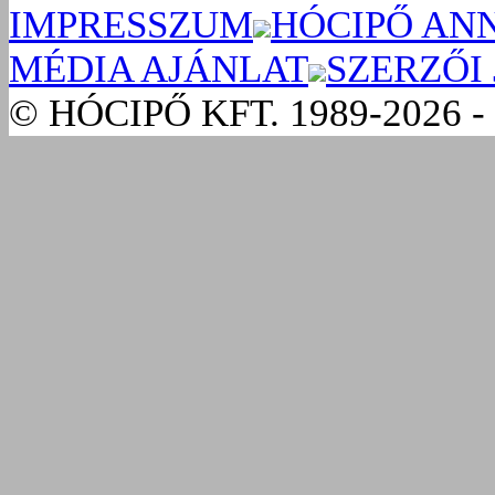
IMPRESSZUM
HÓCIPŐ AN
MÉDIA AJÁNLAT
SZERZŐI
© HÓCIPŐ KFT. 1989-2026