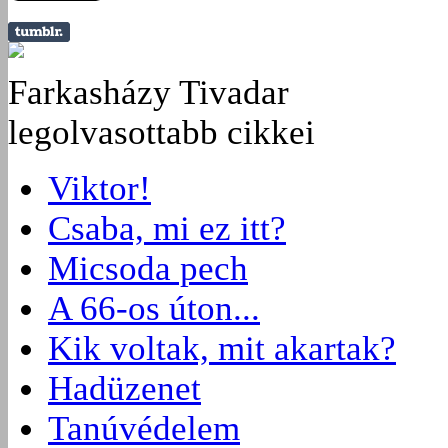
Farkasházy Tivadar
legolvasottabb cikkei
Viktor!
Csaba, mi ez itt?
Micsoda pech
A 66-os úton...
Kik voltak, mit akartak?
Hadüzenet
Tanúvédelem