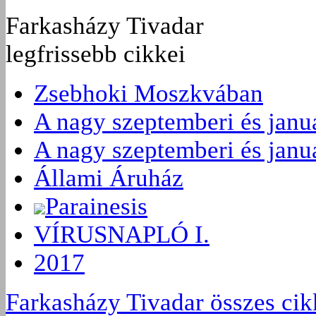
Farkasházy Tivadar
legfrissebb cikkei
Zsebhoki Moszkvában
A nagy szeptemberi és januá
A nagy szeptemberi és januá
Állami Áruház
Parainesis
VÍRUSNAPLÓ I.
2017
Farkasházy Tivadar összes cik