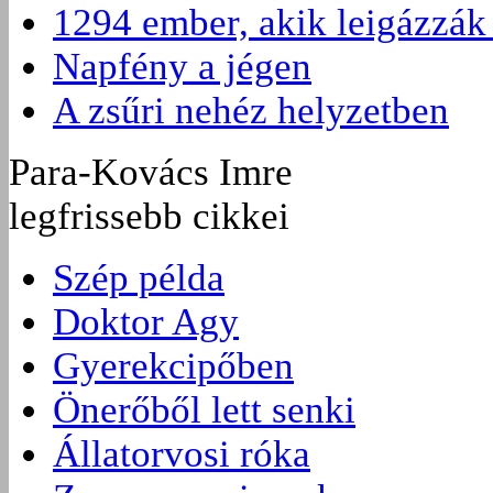
1294 ember, akik leigázzák
Napfény a jégen
A zsűri nehéz helyzetben
Para-Kovács Imre
legfrissebb cikkei
Szép példa
Doktor Agy
Gyerekcipőben
Önerőből lett senki
Állatorvosi róka