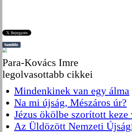
Para-Kovács Imre
legolvasottabb cikkei
Mindenkinek van egy álma
Na mi újság, Mészáros úr?
Jézus ökölbe szorított keze
Az Üldözött Nemzeti Újságí