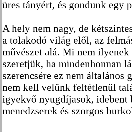
üres tányért, és gondunk egy p
A hely nem nagy, de kétszintes
a tolakodó világ elől, az felmá
művészet alá. Mi nem ilyenek 
szeretjük, ha mindenhonnan lá
szerencsére ez nem általános 
nem kell velünk feltétlenül tal
igyekvő nyugdíjasok, idebent b
menedzserek és szorgos burko