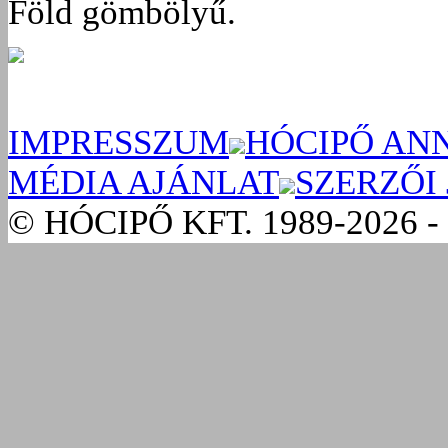
Föld gömbölyű.
IMPRESSZUM
HÓCIPŐ AN
MÉDIA AJÁNLAT
SZERZŐI
© HÓCIPŐ KFT. 1989-2026