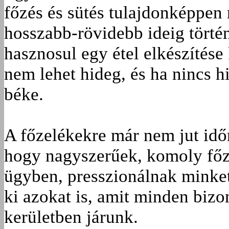
főzés és sütés tulajdonképpe
hosszabb-rövidebb ideig tört
hasznosul egy étel elkészítése
nem lehet hideg, és ha nincs hi
béke.
A főzelékekre már nem jut időn
hogy nagyszerűek, komoly főz
ügyben, presszionálnak minket
ki azokat is, amit minden bizo
kerületben járunk.