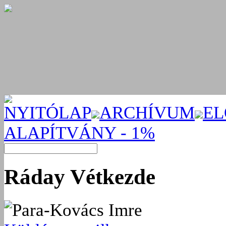
NYITÓLAP
ARCHÍVUM
EL
ALAPÍTVÁNY - 1%
Ráday Vétkezde
Para-Kovács Imre