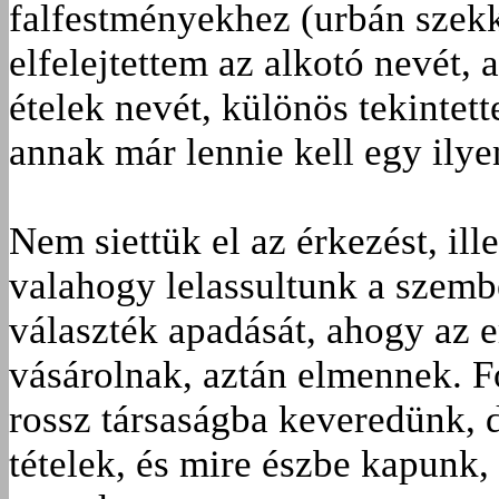
falfestményekhez (urbán szek
elfelejtettem az alkotó nevét, 
ételek nevét, különös tekintett
annak már lennie kell egy ily
Nem siettük el az érkezést, ill
valahogy lelassultunk a szemb
választék apadását, ahogy az 
vásárolnak, aztán elmennek. F
rossz társaságba keveredünk, 
tételek, és mire észbe kapunk,