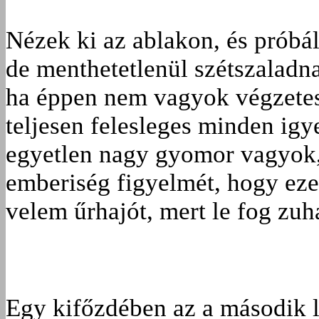
Nézek ki az ablakon, és próbál
de menthetetlenül szétszaladna
ha éppen nem vagyok végzetese
teljesen felesleges minden igy
egyetlen nagy gyomor vagyok, 
emberiség figyelmét, hogy eze
velem űrhajót, mert le fog zu
Egy kifőzdében az a második 