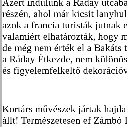
Azért indulunk a Ráday utcába,
részén, ahol már kicsit lanyhu
azok a francia turisták jutnak 
valamiért elhatározták, hogy 
de még nem érték el a Bakáts te
a Ráday Étkezde, nem különöse
és figyelemfelkeltő dekorációv
Kortárs művészek jártak hajda
állt! Természetesen ef Zámbó