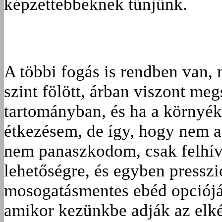
képzettebbeknek tűnjünk.
A többi fogás is rendben van,
szint fölött, árban viszont megs
tartományban, és ha a környék
étkezésem, de így, hogy nem a
nem panaszkodom, csak felhí
lehetőségre, és egyben presszi
mosogatásmentes ebéd opcióját
amikor kezünkbe adják az elkés