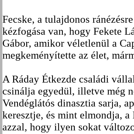
Fecske, a tulajdonos ránézésre
kézfogása van, hogy Fekete Lá
Gábor, amikor véletlenül a Cap
megkeményítette az élet, márm
A Ráday Étkezde családi vállal
csinálja egyedül, illetve még 
Vendéglátós dinasztia sarja, ap
keresztje, és mint elmondja, a
azzal, hogy ilyen sokat változo