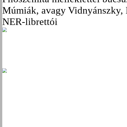
Múmiák, avagy Vidnyánszky, 
NER-librettói