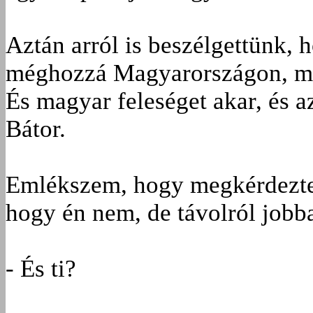
Aztán arról is beszélgettünk, 
méghozzá Magyarországon, mert
És magyar feleséget akar, és a
Bátor.
Emlékszem, hogy megkérdezte:
hogy én nem, de távolról jobb
- És ti?