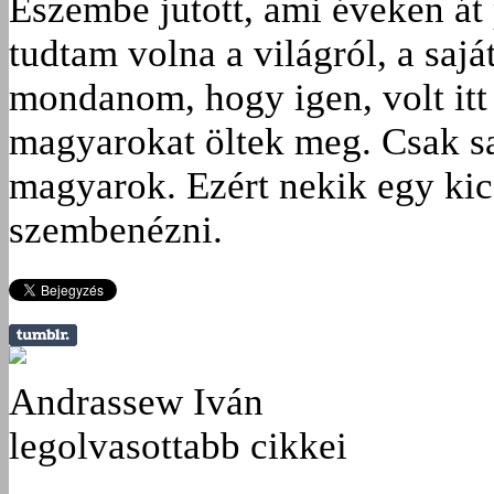
Eszembe jutott, ami éveken át 
tudtam volna a világról, a sajá
mondanom, hogy igen, volt itt 
magyarokat öltek meg. Csak s
magyarok. Ezért nekik egy kic
szembenézni.
Andrassew Iván
legolvasottabb cikkei