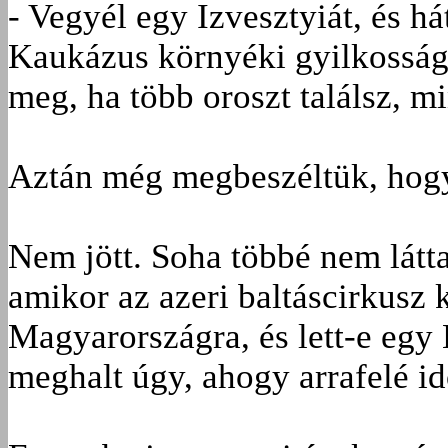
- Vegyél egy Izvesztyiát, és h
Kaukázus környéki gyilkosságo
meg, ha több oroszt találsz, 
Aztán még megbeszéltük, hogy
Nem jött. Soha többé nem látt
amikor az azeri baltáscirkusz k
Magyarországra, és lett-e egy
meghalt úgy, ahogy arrafelé 