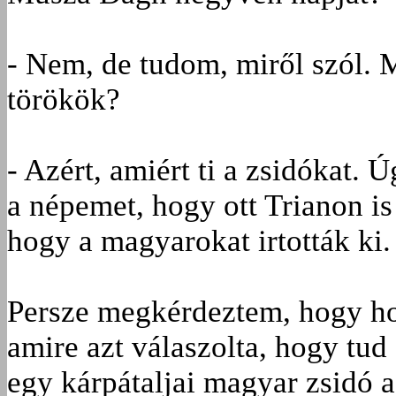
- Nem, de tudom, miről szól. M
törökök?
- Azért, amiért ti a zsidókat.
a népemet, hogy ott Trianon is
hogy a magyarokat irtották ki.
Persze megkérdeztem, hogy ho
amire azt válaszolta, hogy tud
egy kárpátaljai magyar zsidó a