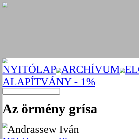
NYITÓLAP
ARCHÍVUM
EL
ALAPÍTVÁNY - 1%
Az örmény grísa
Andrassew Iván