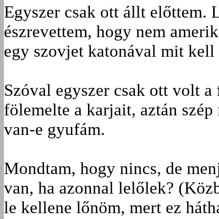
Egyszer csak ott állt előttem. 
észrevettem, hogy nem amerikai
egy szovjet katonával mit kell
Szóval egyszer csak ott volt a
fölemelte a karjait, aztán sz
van-e gyufám.
Mondtam, hogy nincs, de menj
van, ha azonnal lelőlek? (Köz
le kellene lőnöm, mert ez háth