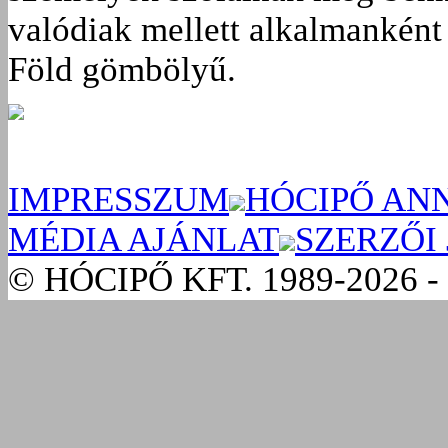
valódiak mellett alkalmanként 
Föld gömbölyű.
IMPRESSZUM
HÓCIPŐ AN
MÉDIA AJÁNLAT
SZERZŐI
© HÓCIPŐ KFT. 1989-2026