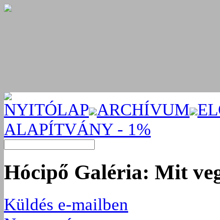
NYITÓLAP
ARCHÍVUM
EL
ALAPÍTVÁNY - 1%
Hócipő Galéria: Mit v
Küldés e-mailben