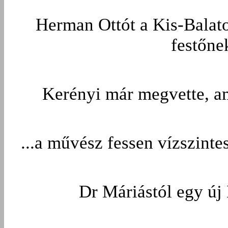
Herman Ottót a Kis-Balato
festőne
Kerényi már megvette, am
...a művész fessen vízszinte
Dr Máriástól egy új 