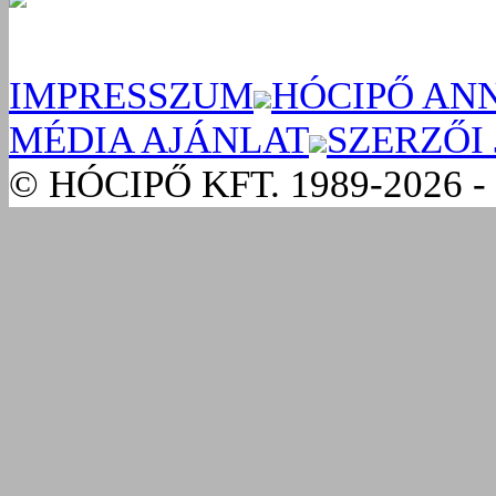
IMPRESSZUM
HÓCIPŐ AN
MÉDIA AJÁNLAT
SZERZŐI
© HÓCIPŐ KFT. 1989-2026