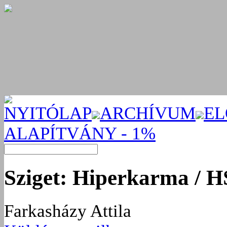
NYITÓLAP
ARCHÍVUM
EL
ALAPÍTVÁNY - 1%
Sziget: Hiperkarma / H
Farkasházy Attila