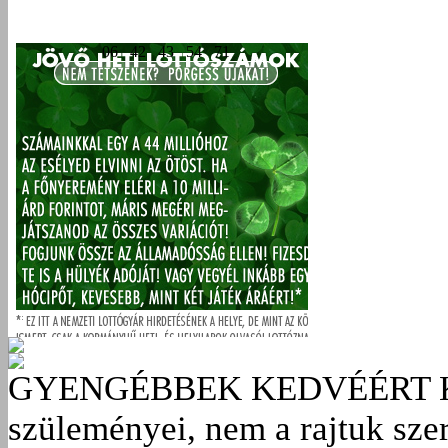
GYENGÉBBEK KEDVÉÉRT
szüleményei, nem a rajtuk sze