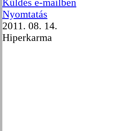
Küldés e-mailben
Nyomtatás
2011. 08. 14.
Hiperkarma