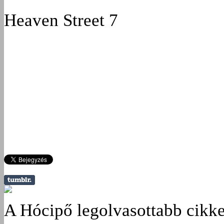
Heaven Street 7
A Hócipő legolvasottabb cikke