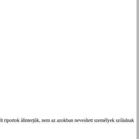
t riportok álinterjúk, nem az azokban nevesített személyek szólalnak