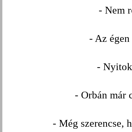
- Nem r
- Az égen
- Nyitok
- Orbán már c
- Még szerencse, 