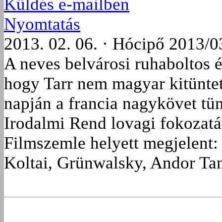
Küldés e-mailben
Nyomtatás
2013. 02. 06. · Hócipő 2013/0
A neves belvárosi ruhaboltos és
hogy Tarr nem magyar kitünte
napján a francia nagykövet tün
Irodalmi Rend lovagi fokozatá
Filmszemle helyett megjelent
Koltai, Grünwalsky, Andor Tam