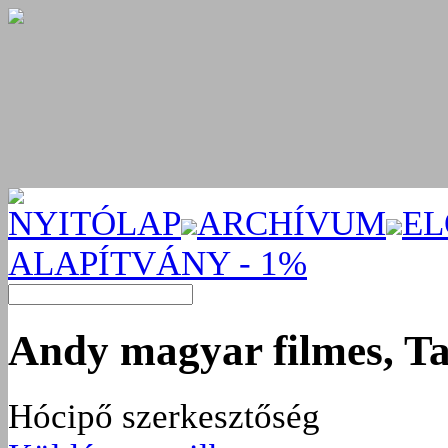
NYITÓLAP
ARCHÍVUM
EL
ALAPÍTVÁNY - 1%
Andy magyar filmes, T
Hócipő szerkesztőség