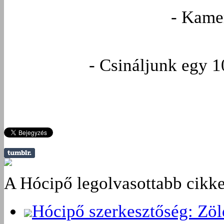
- Kame
- Csináljunk egy 
A Hócipő legolvasottabb cikke
Hócipő szerkesztőség: Zö