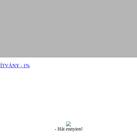
ÍTVÁNY - 1%
- Hát ennyien!