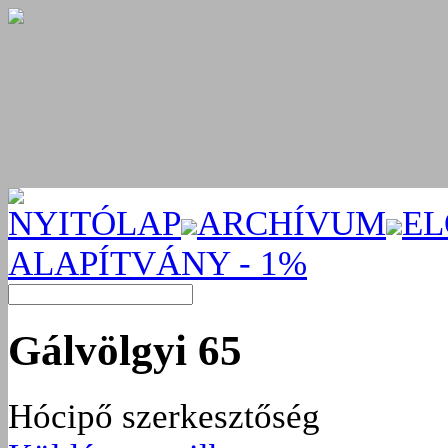
NYITÓLAP
ARCHÍVUM
EL
ALAPÍTVÁNY - 1%
Gálvölgyi 65
Hócipő szerkesztőség