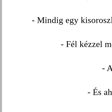
- Mindig egy kisoros
- Fél kézzel m
- 
- És a