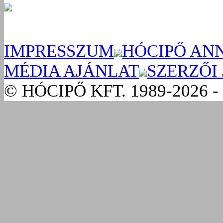
IMPRESSZUM
HÓCIPŐ AN
MÉDIA AJÁNLAT
SZERZŐI
© HÓCIPŐ KFT. 1989-2026