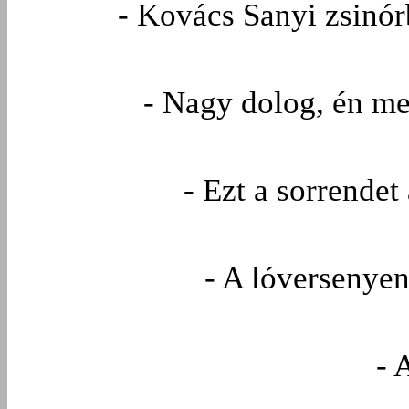
- Kovács Sanyi zsinór
- Nagy dolog, én m
- Ezt a sorrendet
- A lóversenyen
- 