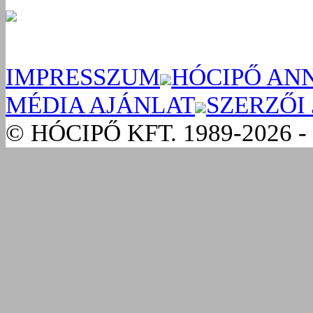
IMPRESSZUM
HÓCIPŐ AN
MÉDIA AJÁNLAT
SZERZŐI
© HÓCIPŐ KFT. 1989-2026