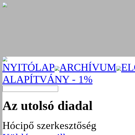
NYITÓLAP
ARCHÍVUM
EL
ALAPÍTVÁNY - 1%
Az utolsó diadal
Hócipő szerkesztőség