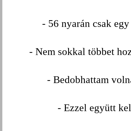
- 56 nyarán csak eg
- Nem sokkal többet ho
- Bedobhattam voln
- Ezzel együtt ke