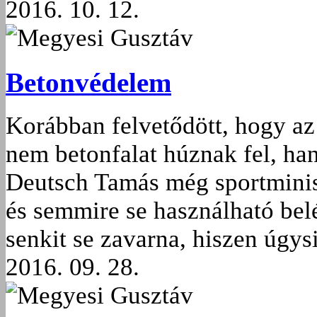
2016. 10. 12.
Megyesi Gusztáv
Betonvédelem
Korábban felvetődött, hogy 
nem betonfalat húznak fel, ha
Deutsch Tamás még sportminisz
és semmire se használható bel
senkit se zavarna, hiszen úgys
2016. 09. 28.
Megyesi Gusztáv