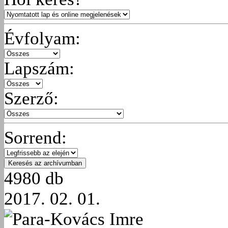
Évfolyam:
Lapszám:
Szerző:
Sorrend:
4980 db
2017. 02. 01.
Para-Kovács Imre