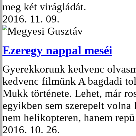
meg két virágládát.
2016. 11. 09.
Megyesi Gusztáv
Ezeregy nappal meséi
Gyerekkorunk kedvenc olvasmá
kedvenc filmünk A bagdadi tol
Mukk története. Lehet, már ro
egyikben sem szerepelt volna 
nem helikopteren, hanem repül
2016. 10. 26.