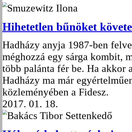
Smuzewitz Ilona
Hihetetlen bűnöket követe
Hadházy anyja 1987-ben felve
méghozzá egy sárga kombit, m
több palánta fér be. Ha akkor 
Hadházy ma már egyértelműen 
közleményében a Fidesz.
2017. 01. 18.
Bakács Tibor Settenkedő