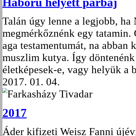
Háború helyett párbaj
Talán úgy lenne a legjobb, ha
megmérkőznénk egy tatamin. 
aga testamentumát, na abban k
muszlim kutya. Így döntenénk 
életképesek-e, vagy helyük a 
2017. 01. 04.
Farkasházy Tivadar
2017
Áder kifizeti Weisz Fanni újév