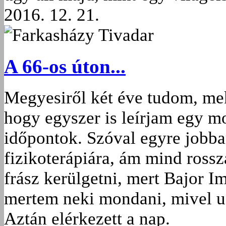
2016. 12. 21.
Farkasházy Tivadar
A 66-os úton...
Megyesiről két éve tudom, mekk
hogy egyszer is leírjam egy m
időpontok. Szóval egyre jobban
fizikoterápiára, ám mind rossz
frász kerülgetni, mert Bajor I
mertem neki mondani, mivel u
Aztán elérkezett a nap.