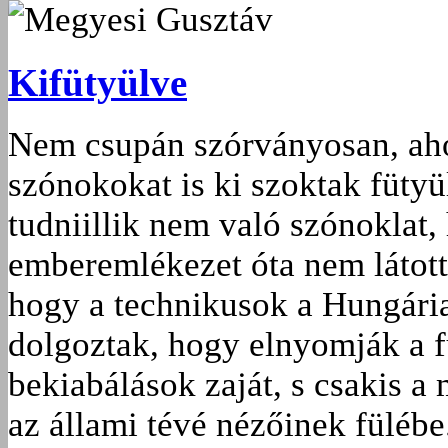
Megyesi Gusztáv
Kifütyülve
Nem csupán szórványosan, ah
szónokokat is ki szoktak fütyü
tudniillik nem való szónoklat
emberemlékezet óta nem látott 
hogy a technikusok a Hungária
dolgoztak, hogy elnyomják a fü
bekiabálások zaját, s csak­is a
az állami tévé nézőinek fülébe