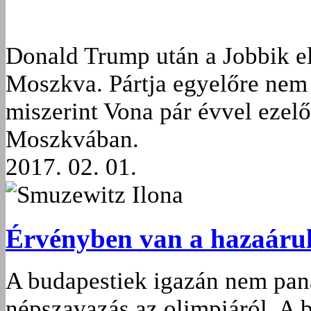
Donald Trump után a Jobbik el
Moszkva. Pártja egyelőre nem r
miszerint Vona pár évvel ezelő
Moszkvában.
2017. 02. 01.
Smuzewitz Ilona
Érvényben van a hazaáruló
A budapestiek igazán nem pan
népszavazás az olimpiáról. A