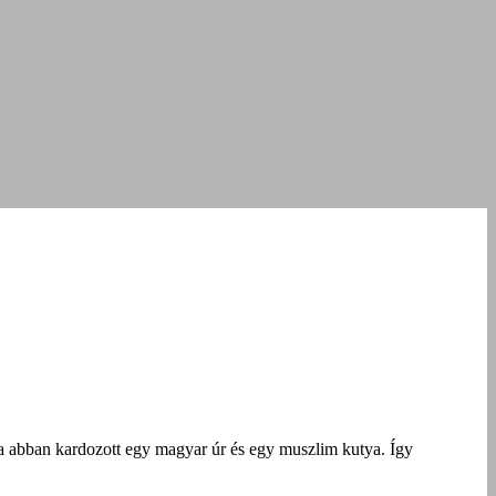
 abban kardozott egy magyar úr és egy muszlim kutya. Így