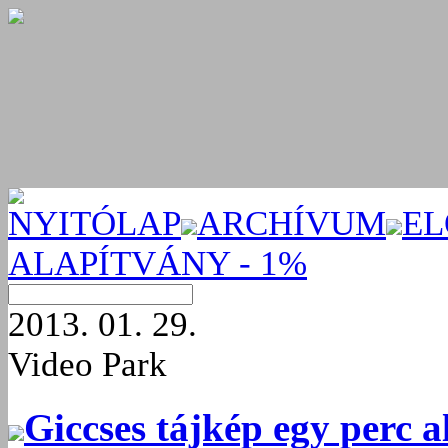
NYITÓLAP
ARCHÍVUM
EL
ALAPÍTVÁNY - 1%
2013. 01. 29.
Video Park
Giccses tájkép egy perc a