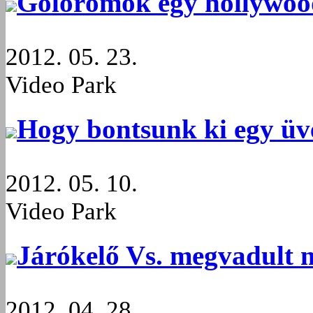
Gólörömök egy hollywood
2012. 05. 23.
Video Park
Hogy bontsunk ki egy üve
2012. 05. 10.
Video Park
Járókelő Vs. megvadult
2012. 04. 28.