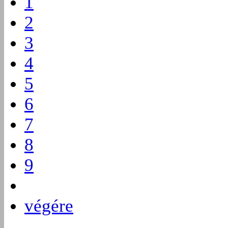
1
2
3
4
5
6
7
8
9
végére