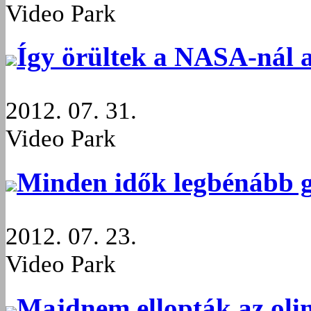
Video Park
Így örültek a NASA-nál 
2012. 07. 31.
Video Park
Minden idők legbénább g
2012. 07. 23.
Video Park
Majdnem ellopták az olim