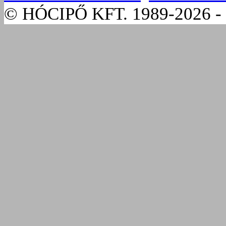
© HÓCIPŐ KFT. 1989-2026