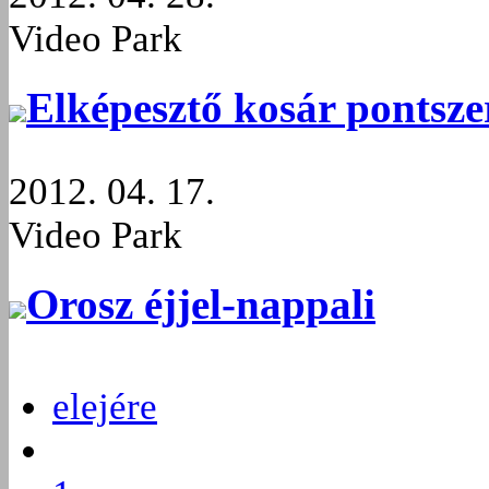
Video Park
Elképesztő kosár pontsze
2012. 04. 17.
Video Park
Orosz éjjel-nappali
elejére