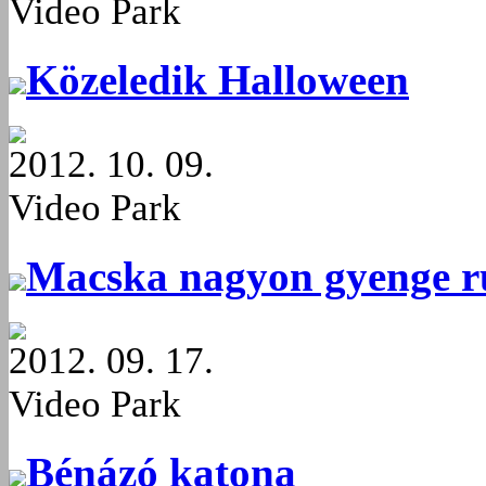
Video Park
Közeledik Halloween
2012. 10. 09.
Video Park
Macska nagyon gyenge r
2012. 09. 17.
Video Park
Bénázó katona