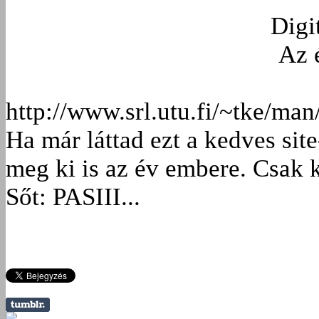
Digi
Az 
http://www.srl.utu.fi/~tke/man
Ha már láttad ezt a kedves sit
meg ki is az év embere. Csak k
Sőt: PASIII...