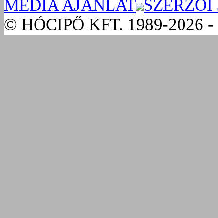
MÉDIA AJÁNLAT
SZERZŐI
© HÓCIPŐ KFT. 1989-2026