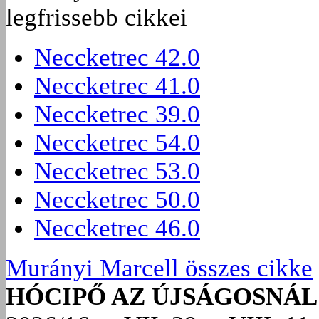
legfrissebb cikkei
Neccketrec 42.0
Neccketrec 41.0
Neccketrec 39.0
Neccketrec 54.0
Neccketrec 53.0
Neccketrec 50.0
Neccketrec 46.0
Murányi Marcell összes cikke
HÓCIPŐ AZ ÚJSÁGOSNÁL