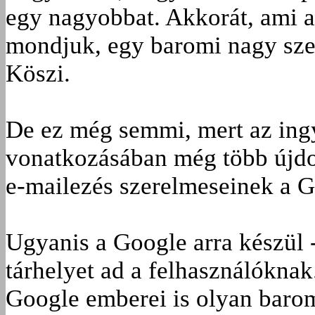
egy nagyobbat. Akkorát, ami a
mondjuk, egy baromi nagy sze
Köszi.
De ez még semmi, mert az ingy
vonatkozásában még több újdon
e-mailezés szerelmeseinek a G
Ugyanis a Google arra készül
tárhelyet ad a felhasználókna
Google emberei is olyan baro