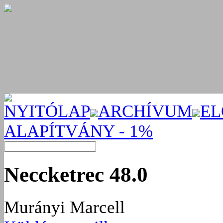
NYITÓLAP
ARCHÍVUM
EL
ALAPÍTVÁNY - 1%
Neccketrec 48.0
Murányi Marcell