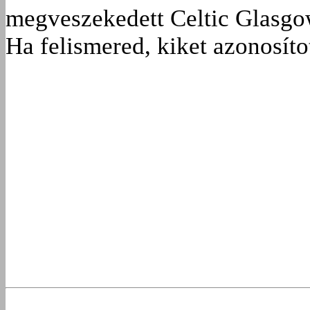
megveszekedett Celtic Glasgow
Ha felismered, kiket azonosíto