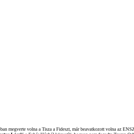
obban megverte volna a Tisza a Fideszt, már beavatkozott volna az ENS