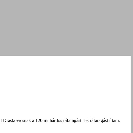
Draskovicsnak a 120 milliárdos ráfaragást. Jé, ráfaragást írtam,