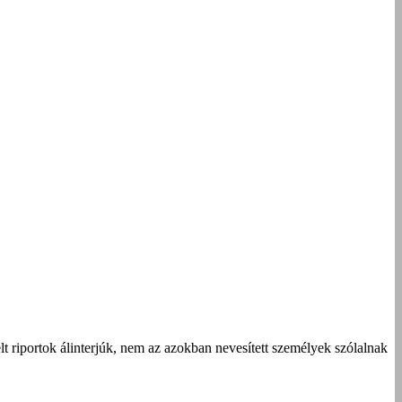
t riportok álinterjúk, nem az azokban nevesített személyek szólalnak