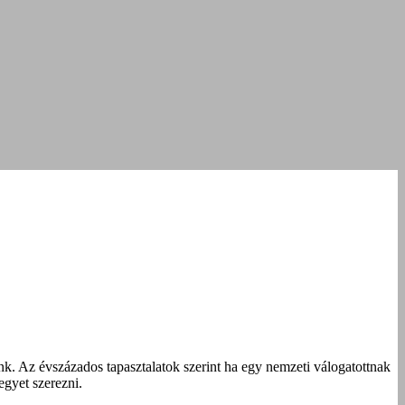
nk. Az évszázados tapasztalatok szerint ha egy nemzeti válogatottnak
egyet szerezni.