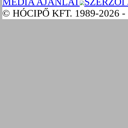
MÉDIA AJÁNLAT
SZERZŐI
© HÓCIPŐ KFT. 1989-2026