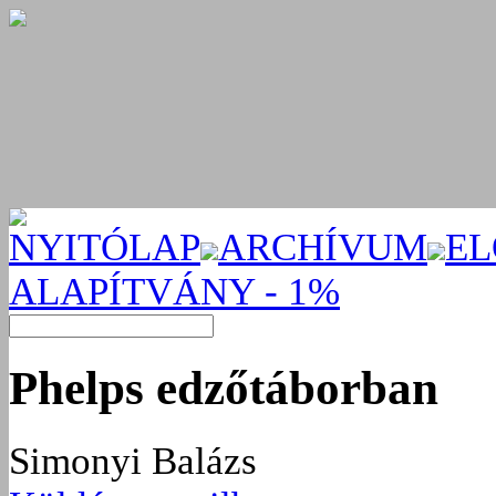
NYITÓLAP
ARCHÍVUM
EL
ALAPÍTVÁNY - 1%
Phelps edzőtáborban
Simonyi Balázs