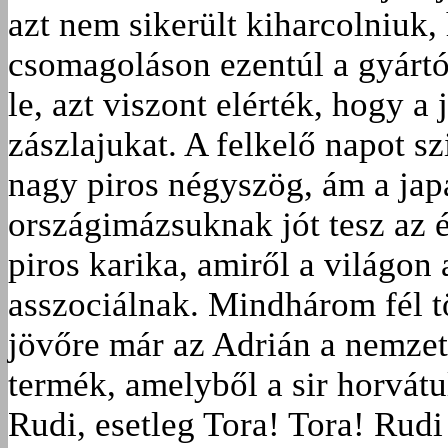
azt nem sikerült kiharcolniuk,
csomagoláson ezentúl a gyártó
le, azt viszont elérték, hogy a
zászlajukat. A felkelő napot sz
nagy piros négyszög, ám a jap
országimázsuknak jót tesz az 
piros karika, amiről a világon
asszociálnak. Mindhárom fél t
jövőre már az Adrián a nemzet
termék, amelyből a sir horvátu
Rudi, esetleg Tora! Tora! Rudi