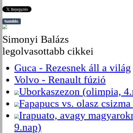
Simonyi Balázs
legolvasottabb cikkei
Guca - Rezesnek áll a világ
Volvo - Renault fúzió
Uborkaszezon (olimpia, 4.
Fapapucs vs. olasz csizma 
Irapuato, avagy magyarokr
9.nap)