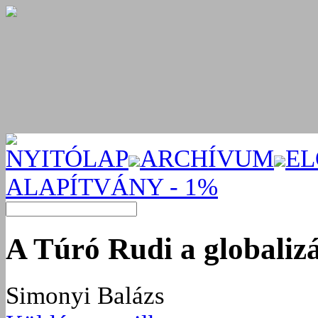
NYITÓLAP
ARCHÍVUM
EL
ALAPÍTVÁNY - 1%
A Túró Rudi a globalizá
Simonyi Balázs