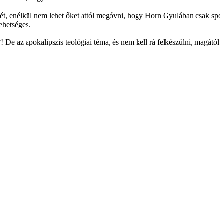
 enélkül nem lehet őket attól megóvni, hogy Horn Gyulában csak sportc
ehetséges.
 De az apokalipszis teológiai téma, és nem kell rá felkészülni, magától