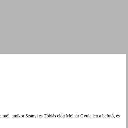
mtól, amikor Szanyi és Tóbiás előtt Molnár Gyula lett a befutó, és