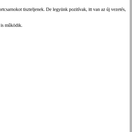
sarnokot tiszteljenek. De legyünk pozitívak, itt van az új vezetés,
 is működik.