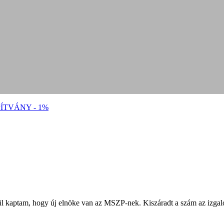
ÍTVÁNY - 1%
rül kaptam, hogy új elnöke van az MSZP-nek. Kiszáradt a szám az izgalo