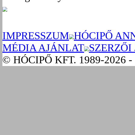
IMPRESSZUM
HÓCIPŐ AN
MÉDIA AJÁNLAT
SZERZŐI
© HÓCIPŐ KFT. 1989-2026