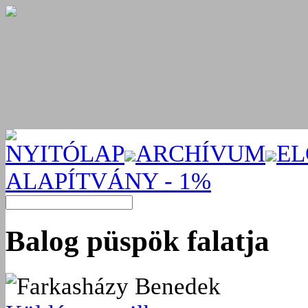
NYITÓLAP
ARCHÍVUM
EL
ALAPÍTVÁNY - 1%
Balog püspök falatja
Farkasházy Benedek