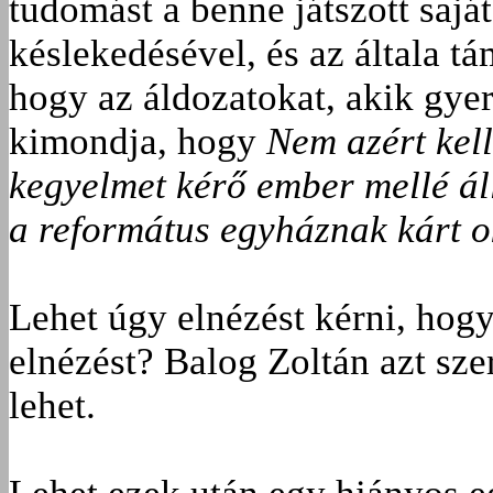
tudomást a benne játszott sajá
késlekedésével, és az általa t
hogy az áldozatokat, akik gye
kimondja, hogy
Nem azért kel
kegyelmet kérő ember mellé ál
a református egyháznak kárt o
Lehet úgy elnézést kérni, hog
elnézést? Balog Zoltán azt sze
lehet.