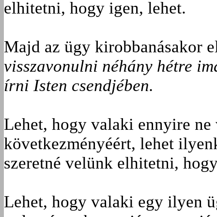
elhitetni, hogy igen, lehet.
Majd az ügy kirobbanásakor el
visszavonulni néhány hétre im
írni Isten csendjében.
Lehet, hogy valaki ennyire ne v
következményéért, lehet ilyen
szeretné velünk elhitetni, hogy
Lehet, hogy valaki egy ilyen 