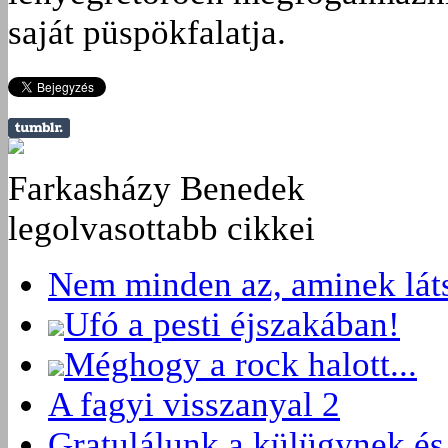
saját püspökfalatja.
Farkasházy Benedek
legolvasottabb cikkei
Nem minden az, aminek láts
Ufó a pesti éjszakában!
Méghogy a rock halott...
A fagyi visszanyal 2
Gratulálunk a külügynek és 