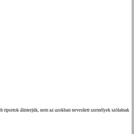
t riportok álinterjúk, nem az azokban nevesített személyek szólalnak