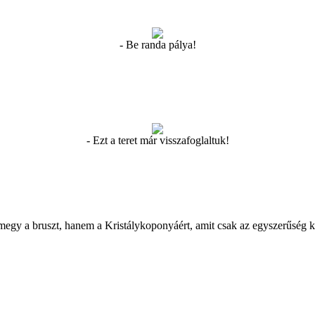
- Be randa pálya!
- Ezt a teret már visszafoglaltuk!
megy a bruszt, hanem a Kristálykoponyáért, amit csak az egyszerűség k