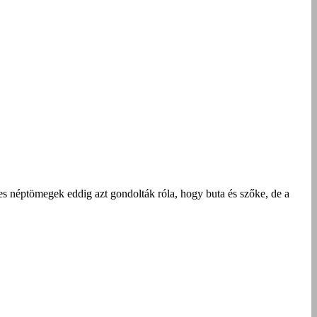
es néptömegek eddig azt gondolták róla, hogy buta és szőke, de a