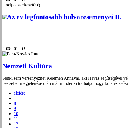
Hócipő szerkesztőség
Az év legfontosabb bulváreseményei II.
2008. 01. 03.
Para-Kovács Imre
Nemzeti Kultúra
Senki sem versenyezhet Kelemen Annával, aki Havas segítségével végre
bestseller megjelenése után már mindenki tudhatja, hogy buta és szőke,
elejére
8
9
10
11
12