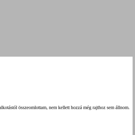
alkotástól összeomlottam, nem kellett hozzá még rajthoz sem állnom.