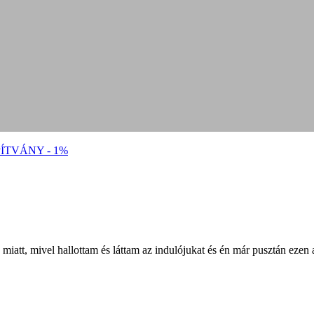
ÍTVÁNY - 1%
miatt, mivel hallottam és láttam az indulójukat
és én már pusztán ezen 