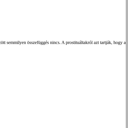
ött semmilyen összefüggés nincs. A prostituáltakról azt tartják, hogy a