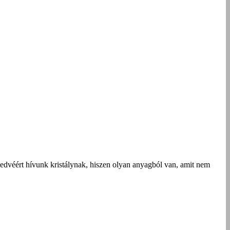
edvéért hívunk kristálynak, hiszen olyan anyagból van, amit nem