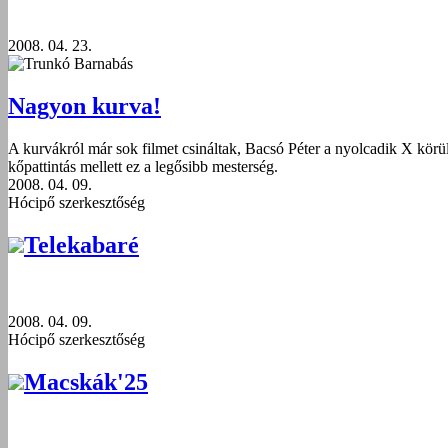
2008. 04. 23.
Trunkó Barnabás
Nagyon kurva!
A kurvákról már sok filmet csináltak, Bacsó Péter a nyolcadik X körül 
kőpattintás mellett ez a legősibb mesterség.
2008. 04. 09.
Hócipő szerkesztőség
Telekabaré
2008. 04. 09.
Hócipő szerkesztőség
Macskák'25