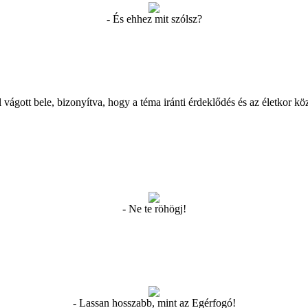
- És ehhez mit szólsz?
vágott bele, bizonyítva, hogy a téma iránti érdeklődés és az életkor köz
- Ne te röhögj!
- Lassan hosszabb, mint az Egérfogó!