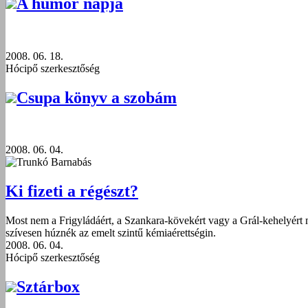
A humor napja
2008. 06. 18.
Hócipő szerkesztőség
Csupa könyv a szobám
2008. 06. 04.
Trunkó Barnabás
Ki fizeti a régészt?
Most nem a Frigyládáért, a Szankara-kövekért vagy a Grál-kehelyért 
szívesen húznék az emelt szintű kémiaérettségin.
2008. 06. 04.
Hócipő szerkesztőség
Sztárbox