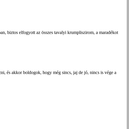
n, biztos elfogyott az összes tavalyi krumpliszirom, a maradékot
i, és akkor boldogok, hogy még sincs, jaj de jó, nincs is vége a