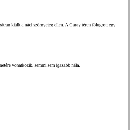
ran kiállt a náci szörnyeteg ellen. A Garay téren fölugrott egy
ténetére vonatkozik, semmi sem igazabb nála.