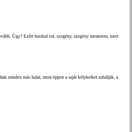
 tovább. Úgy? Ezért hordod ezt, szegény, szegény mesterem, mert
altak minden más halat, most éppen a saját kölykeiket zabálják, a