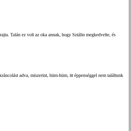
rajta. Talán ez volt az oka annak, hogy Sztálin megkedvelte, és
ökráncolást adva, miszerint, hüm-hüm, itt éppenséggel nem találtunk