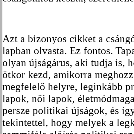
Azt a bizonyos cikket a csángó
lapban olvasta. Ez fontos. Tapa
olyan újságárus, aki tudja is, 
ötkor kezd, amikorra meghozzák
megfelelő helyre, leginkább pro
lapok, női lapok, életmódmaga
persze politikai újságok, és íg
tekintettel, hogy melyek a le