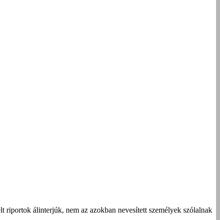
t riportok álinterjúk, nem az azokban nevesített személyek szólalnak