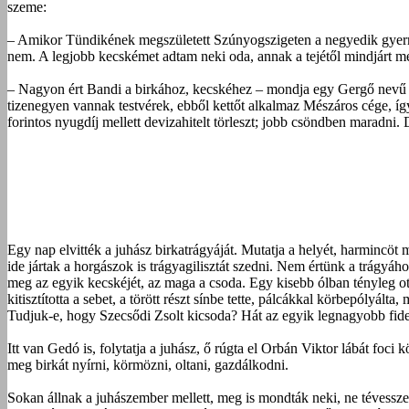
szeme:
– Amikor Tündikének megszületett Szúnyogszigeten a negyedik gyermeke,
nem. A legjobb kecskémet adtam neki oda, annak a tejétől mindjárt 
– Nagyon ért Bandi a birkához, kecskéhez – mondja egy Gergő nevű fia
tizenegyen vannak testvérek, ebből kettőt alkalmaz Mészáros cége, így
forintos nyugdíj mellett devizahitelt törleszt; jobb csöndben maradni.
Egy nap elvitték a juhász birkatrágyáját. Mutatja a helyét, harmincöt
ide jártak a horgászok is trágyagilisztát szedni. Nem értünk a trágyá
meg az egyik kecskéjét, az maga a csoda. Egy kisebb ólban tényleg ott 
kitisztította a sebet, a törött részt sínbe tette, pálcákkal körbepólyá
Tudjuk-e, hogy Szecsődi Zsolt kicsoda? Hát az egyik legnagyobb fidesze
Itt van Gedó is, folytatja a juhász, ő rúgta el Orbán Viktor lábát foci
meg birkát nyírni, körmözni, oltani, gazdálkodni.
Sokan állnak a juhászember mellett, meg is mondták neki, ne tévess