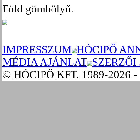
Föld gömbölyű.
IMPRESSZUM
HÓCIPŐ AN
MÉDIA AJÁNLAT
SZERZŐI
© HÓCIPŐ KFT. 1989-2026