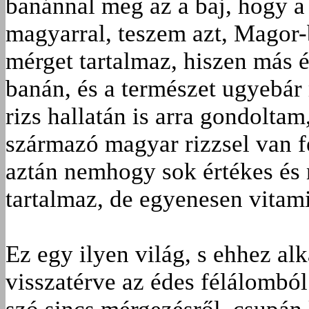
banánnal meg az a baj, hogy a 
magyarral, teszem azt, Magor-
mérget tartalmaz, hiszen más ég
banán, és a természet ugyebár
rizs hallatán is arra gondolt
származó magyar rizzsel van fe
aztán nemhogy sok értékes és 
tartalmaz, de egyenesen vitami
Ez egy ilyen világ, s ehhez al
visszatérve az édes félálomból