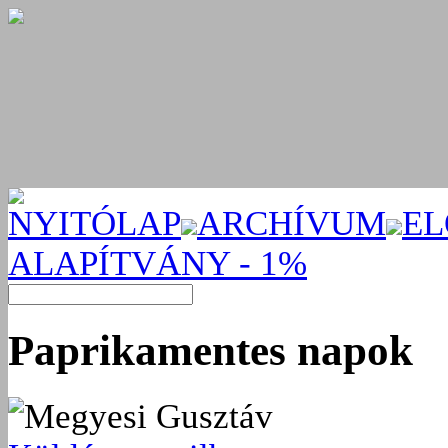
NYITÓLAP
ARCHÍVUM
EL
ALAPÍTVÁNY - 1%
Paprikamentes napok
Megyesi Gusztáv