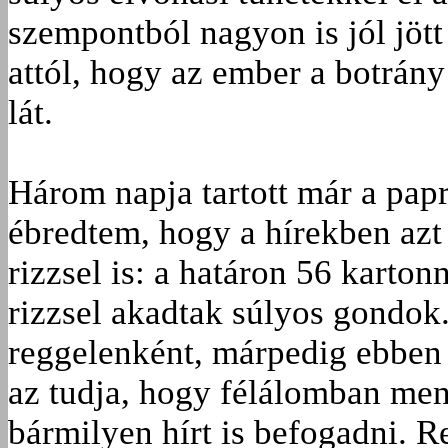
szempontból nagyon is jól jött
attól, hogy az ember a botrán
lát.
Három napja tartott már a papr
ébredtem, hogy a hírekben azt
rizzsel is: a határon 56 karto
rizzsel akadtak súlyos gondok.
reggelenként, márpedig ebben 
az tudja, hogy félálomban men
bármilyen hírt is befogadni. R