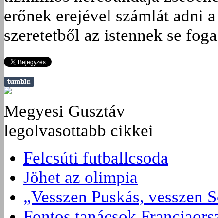
erőnek erejével számlát adni a
szeretetből az istennek se foga
Megyesi Gusztáv
legolvasottabb cikkei
Felcsúti futballcsoda
Jöhet az olimpia
„Vesszen Puskás, vesszen S
Fontos tanácsok Franciaors