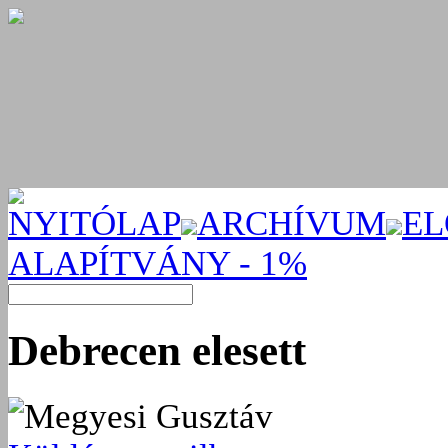
NYITÓLAP
ARCHÍVUM
EL
ALAPÍTVÁNY - 1%
Debrecen elesett
Megyesi Gusztáv