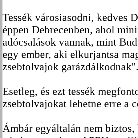
Tessék városiasodni, kedves D
éppen Debrecenben, ahol min
adócsalások vannak, mint Bud
egy ember, aki elkurjantsa ma
zsebtolvajok garázdálkodnak"
Esetleg, és ezt tessék megfont
zsebtolvajokat lehetne erre a c
Ámbár egyáltalán nem biztos,