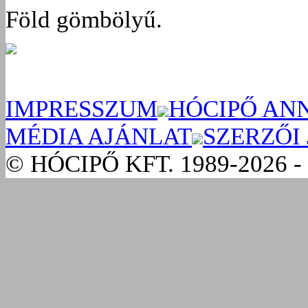
Föld gömbölyű.
IMPRESSZUM
HÓCIPŐ AN
MÉDIA AJÁNLAT
SZERZŐI
© HÓCIPŐ KFT. 1989-2026