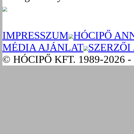
IMPRESSZUM
HÓCIPŐ AN
MÉDIA AJÁNLAT
SZERZŐI
© HÓCIPŐ KFT. 1989-2026