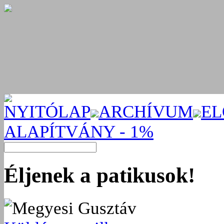
NYITÓLAP
ARCHÍVUM
EL
ALAPÍTVÁNY - 1%
Éljenek a patikusok!
Megyesi Gusztáv