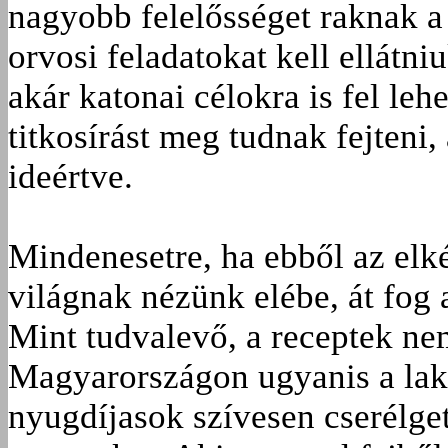
nagyobb felelősséget raknak a
orvosi feladatokat kell ellátn
akár katonai célokra is fel leh
titkosírást meg tudnak fejteni,
ideértve.
Mindenesetre, ha ebből az elké
világnak nézünk elébe, át fog 
Mint tudvalevő, a receptek nem
Magyarországon ugyanis a lako
nyugdíjasok szívesen cserélge