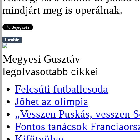
mindjárt meg is operálnak.
Megyesi Gusztáv
legolvasottabb cikkei
Felcsúti futballcsoda
Jöhet az olimpia
„Vesszen Puskás, vesszen S
Fontos tanácsok Franciaors
Kifütyülve