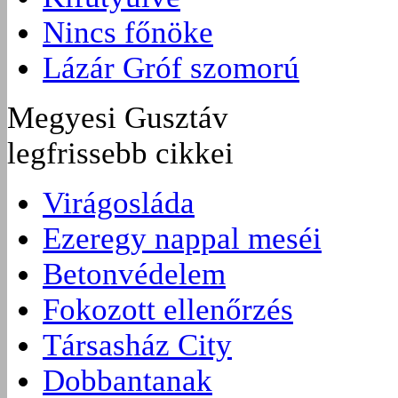
Nincs főnöke
Lázár Gróf szomorú
Megyesi Gusztáv
legfrissebb cikkei
Virágosláda
Ezeregy nappal meséi
Betonvédelem
Fokozott ellenőrzés
Társasház City
Dobbantanak