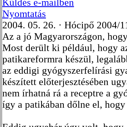
Küldés e-mailben
Nyomtatás
2004. 05. 26. · Hócipő 2004/1
Az a jó Magyarországon, hogy
Most derült ki például, hogy 
patikareformra készül, legaláb
az eddigi gyógyszerfelírási gy
készített előterjesztésében ugy
nem írhatná rá a receptre a gy
így a patikában dőlne el, hogy