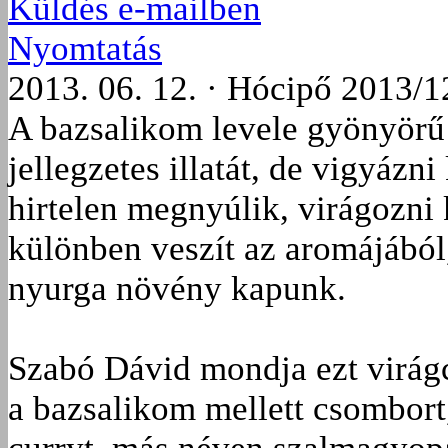
Küldés e-mailben
Nyomtatás
2013. 06. 12. · Hócipő 2013/1
A bazsalikom levele gyönyörű 
jellegzetes illatát, de vigyázni
hirtelen megnyúlik, virágozni 
különben veszít az aromájából,
nyurga növény kapunk.
Szabó Dávid mondja ezt virág
a bazsalikom mellett csombort