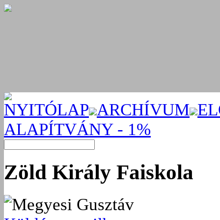
NYITÓLAP
ARCHÍVUM
EL
ALAPÍTVÁNY - 1%
Zöld Király Faiskola
Megyesi Gusztáv