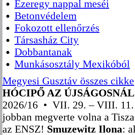
Ezeregy nappal meséi
Betonvédelem
Fokozott ellenőrzés
Társasház City
Dobbantanak
Munkásosztály Mexikóból
Megyesi Gusztáv összes cikke
HÓCIPŐ AZ ÚJSÁGOSNÁL
2026/16 • VII. 29. – VIII. 11.
jobban megverte volna a Tisza
az ENSZ!
Smuzewitz Ilona
: 