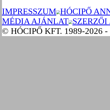
IMPRESSZUM
HÓCIPŐ AN
MÉDIA AJÁNLAT
SZERZŐI
© HÓCIPŐ KFT. 1989-2026