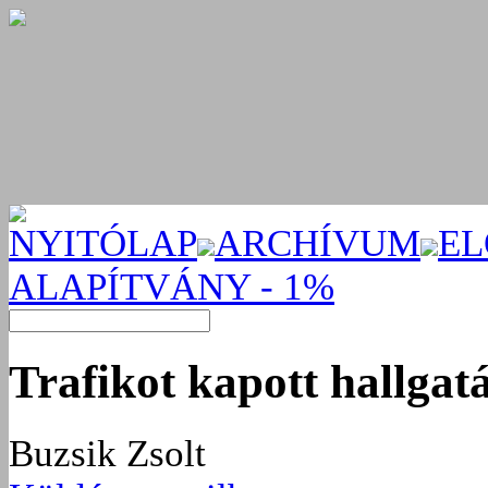
NYITÓLAP
ARCHÍVUM
EL
ALAPÍTVÁNY - 1%
Trafikot kapott hallga
Buzsik Zsolt