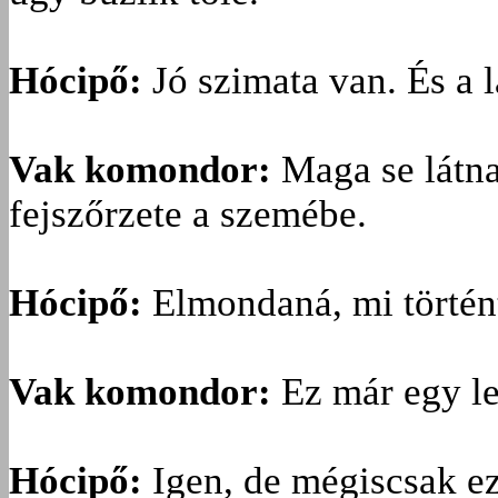
Hócipő:
Jó szimata van. És a 
Vak komondor:
Maga se látna
fejszőrzete a szemébe.
Hócipő:
Elmondaná, mi történt 
Vak komondor:
Ez már egy le
Hócipő:
Igen, de mégiscsak ez