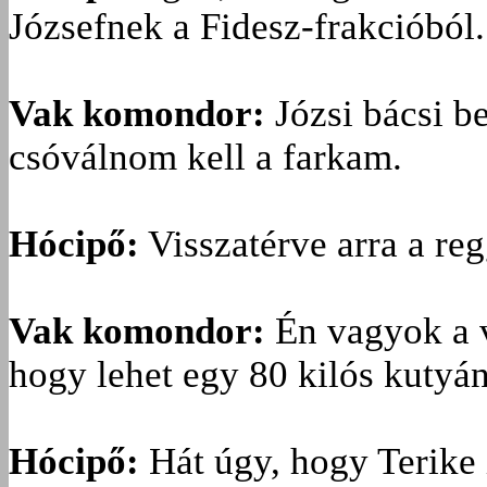
Józsefnek a Fidesz-frakcióból.
Vak komondor:
Józsi bácsi be
csóválnom kell a farkam.
Hócipő:
Visszatérve arra a reg
Vak komondor:
Én vagyok a 
hogy lehet egy 80 kilós kutyán
Hócipő:
Hát úgy, hogy Terike i