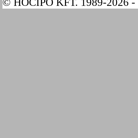
© HÓCIPŐ KFT. 1989-2026