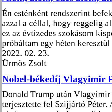
Én esténként rendszerint befe
azzal a céllal, hogy reggelig 
ez az évtizedes szokásom kispo
próbáltam egy héten keresztül
2022. 02. 23.
Ürmös Zsolt
Nobel-békedíj Vlagyimir P
Donald Trump után Vlagyimir 
terjesztette fel Szijjártó Péter