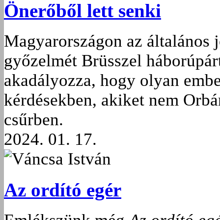
Önerőből lett senki
Magyarországon az általános jó
győzelmét Brüsszel háborúpárti
akadályozza, hogy olyan ember
kérdésekben, akiket nem Orbán 
csűrben.
2024. 01. 17.
Váncsa István
Az ordító egér