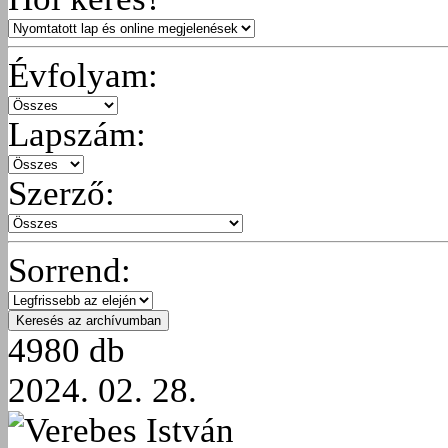
Évfolyam:
Lapszám:
Szerző:
Sorrend:
4980 db
2024. 02. 28.
Verebes István