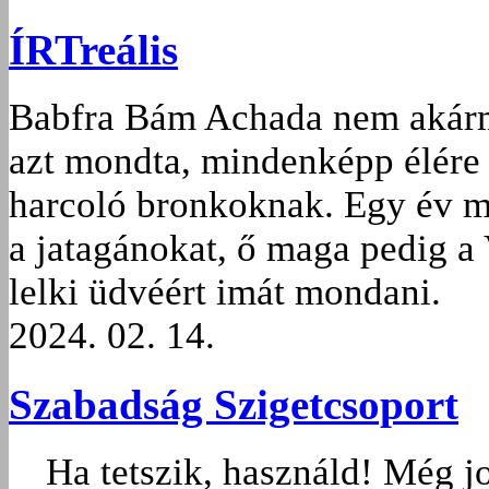
ÍRTreális
Babfra Bám Achada nem akármi
azt mondta, mindenképp élére 
harcoló bronkoknak. Egy év mú
a jatagánokat, ő maga pedig a
lelki üdvéért imát mondani.
2024. 02. 14.
Szabadság Szigetcsoport
Ha tetszik, használd! Még jo