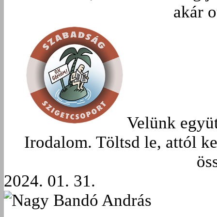
akár o
Velünk együtt
Irodalom. Töltsd le, attól k
ös
2024. 01. 31.
Nagy Bandó András