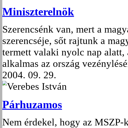
Miniszterelnök
Szerencsénk van, mert a magy
szerencséje, sőt rajtunk a mag
termett valaki nyolc nap alatt
alkalmas az ország vezénylésé
2004. 09. 29.
Verebes István
Párhuzamos
Nem érdekel, hogy az MSZP-ko