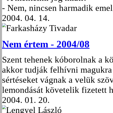
- Nem, nincsen harmadik emel
2004. 04. 14.
Farkasházy Tivadar
Nem értem - 2004/08
Szent tehenek kóborolnak a kö
akkor tudják felhívni magukra
sértéseket vágnak a velük szö
lemondását követelik fizetett 
2004. 01. 20.
Lengyel László