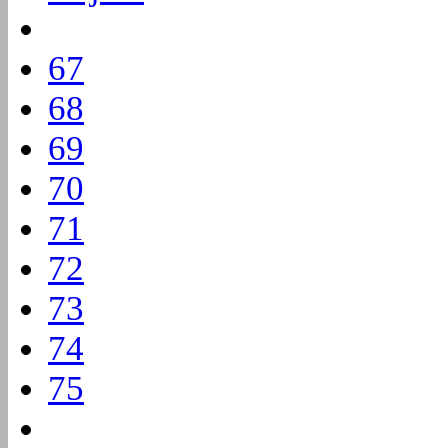
67
68
69
70
71
72
73
74
75