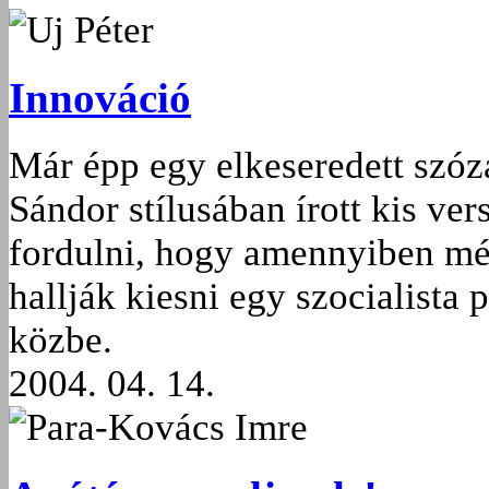
Uj Péter
Innováció
Már épp egy elkeseredett szóza
Sándor stílusában írott kis v
fordulni, hogy amennyiben mé
hallják kiesni egy szocialista 
közbe.
2004. 04. 14.
Para-Kovács Imre