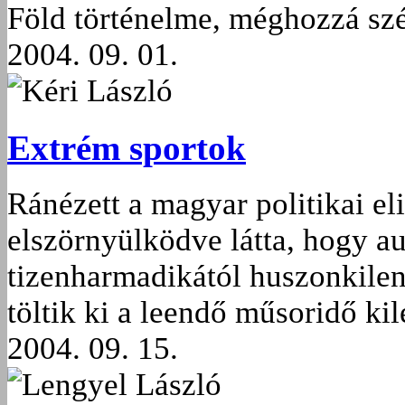
Föld történelme, méghozzá szé
2004. 09. 01.
Kéri László
Extrém sportok
Ránézett a magyar politikai eli
elszörnyülködve látta, hogy a
tizenharmadikától huszonkile
töltik ki a leendő műsoridő ki
2004. 09. 15.
Lengyel László