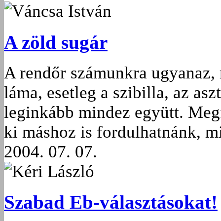
Váncsa István
A zöld sugár
A rendőr számunkra ugyanaz, m
láma, esetleg a szibilla, az as
leginkább mindez együtt. Megf
ki máshoz is fordulhatnánk, m
2004. 07. 07.
Kéri László
Szabad Eb-választásokat!