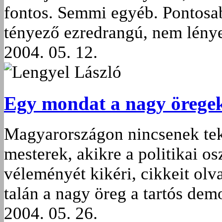
fontos. Semmi egyéb. Pontosa
tényező ezredrangú, nem lény
2004. 05. 12.
Lengyel László
Egy mondat a nagy örege
Magyarországon nincsenek teki
mesterek, akikre a politikai os
véleményét kikéri, cikkeit olva
talán a nagy öreg a tartós demo
2004. 05. 26.