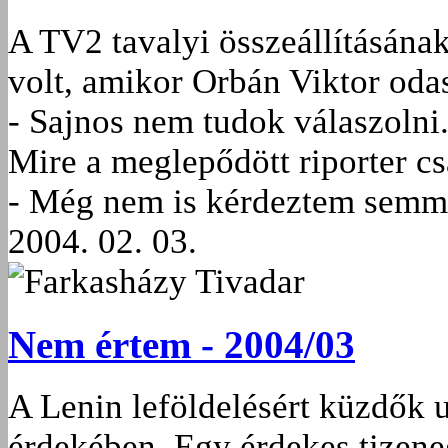
A TV2 tavalyi összeállításána
volt, amikor Orbán Viktor oda
- Sajnos nem tudok válaszolni
Mire a meglepődött riporter cs
- Még nem is kérdeztem semmi
2004. 02. 03.
Farkasházy Tivadar
Nem értem - 2004/03
A Lenin leföldelésért küzdők 
érdekében. Egy érdekes tizene