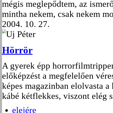
mégis meglepődtem, az ismerő
mintha nekem, csak nekem mon
2004. 10. 27.
Uj Péter
Hörrör
A gyerek épp horrorfilmtrippe
előképzést a megfelelően vére
képes magazinban elolvasta a h
kábé kétflekkes, viszont elég s
elejére