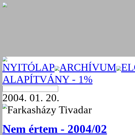
NYITÓLAP
ARCHÍVUM
EL
ALAPÍTVÁNY - 1%
2004. 01. 20.
Farkasházy Tivadar
Nem értem - 2004/02