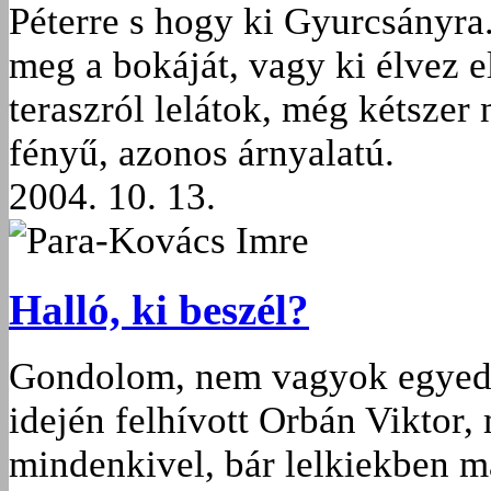
Péterre s hogy ki Gyurcsányra..
meg a bokáját, vagy ki élvez e
teraszról lelátok, még kétszer
fényű, azonos árnyalatú.
2004. 10. 13.
Para-Kovács Imre
Halló, ki beszél?
Gondolom, nem vagyok egyedül
idején felhívott Orbán Viktor, 
mindenkivel, bár lelkiekben má