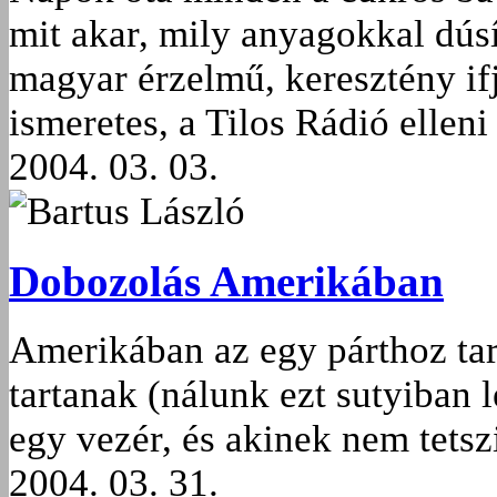
mit akar, mily anyagokkal dús
magyar érzelmű, keresztény if
ismeretes, a Tilos Rádió elleni
2004. 03. 03.
Bartus László
Dobozolás Amerikában
Amerikában az egy párthoz tar
tartanak (nálunk ezt sutyiban 
egy vezér, és akinek nem tetsz
2004. 03. 31.