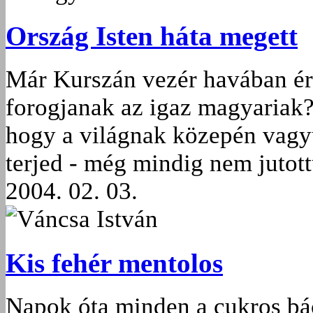
Ország Isten háta megett
Már Kurszán vezér havában ére
forogjanak az igaz magyariak?
hogy a világnak közepén vagy
terjed - még mindig nem jutott
2004. 02. 03.
Váncsa István
Kis fehér mentolos
Napok óta minden a cukros bács