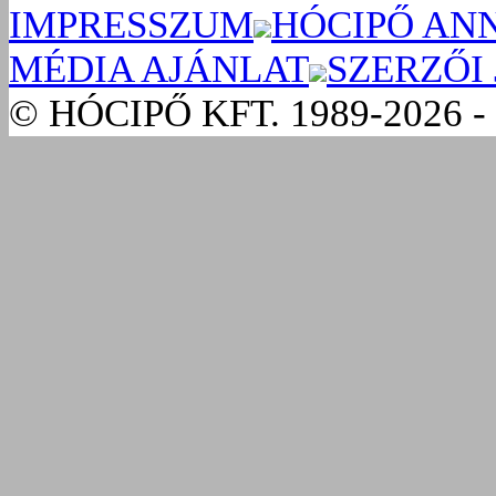
IMPRESSZUM
HÓCIPŐ AN
MÉDIA AJÁNLAT
SZERZŐI
© HÓCIPŐ KFT. 1989-2026