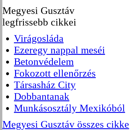
Megyesi Gusztáv
legfrissebb cikkei
Virágosláda
Ezeregy nappal meséi
Betonvédelem
Fokozott ellenőrzés
Társasház City
Dobbantanak
Munkásosztály Mexikóból
Megyesi Gusztáv összes cikke