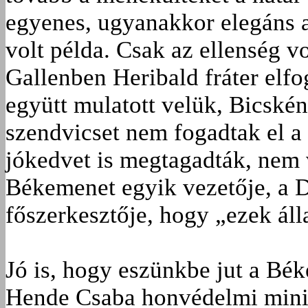
egyenes, ugyanakkor elegáns a
volt példa. Csak az ellenség vo
Gallenben Heribald fráter elfog
együtt mulatott velük, Bicskén
szendvicset nem fogadtak el a
jókedvet is megtagadták, nem v
Békemenet egyik vezetője, a 
főszerkesztője, hogy „ezek áll
Jó is, hogy eszünkbe jut a Bék
Hende Csaba honvédelmi minis