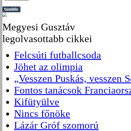
Megyesi Gusztáv
legolvasottabb cikkei
Felcsúti futballcsoda
Jöhet az olimpia
„Vesszen Puskás, vesszen S
Fontos tanácsok Franciaors
Kifütyülve
Nincs főnöke
Lázár Gróf szomorú