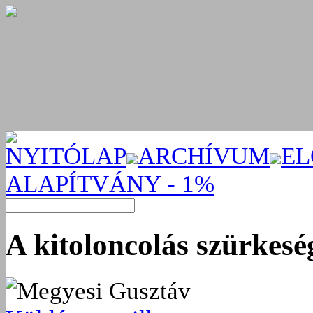
NYITÓLAP
ARCHÍVUM
EL
ALAPÍTVÁNY - 1%
A kitoloncolás szürkesé
Megyesi Gusztáv