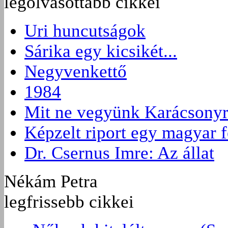
legolvasottabb cikkei
Uri huncutságok
Sárika egy kicsikét...
Negyvenkettő
1984
Mit ne vegyünk Karácsony
Képzelt riport egy magyar f
Dr. Csernus Imre: Az állat
Nékám Petra
legfrissebb cikkei