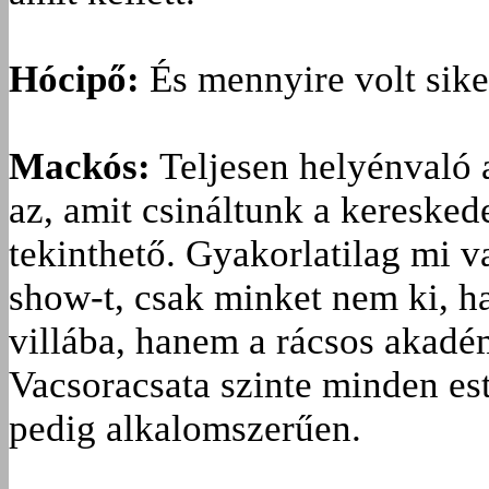
Hócipő:
És mennyire volt sike
Mackós:
Teljesen helyénvaló 
az, amit csináltunk a keresked
tekinthető. Gyakorlatilag mi v
show-t, csak minket nem ki, 
villába, hanem a rácsos akadé
Vacsoracsata szinte minden es
pedig alkalomszerűen.