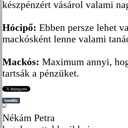
készpénzért vásárol valami na
Hócipő:
Ebben persze lehet va
mackósként lenne valami taná
Mackós:
Maximum annyi, hogy
tartsák a pénzüket.
Nékám Petra