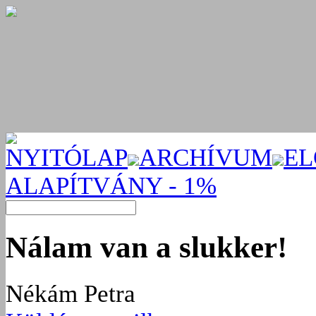
NYITÓLAP
ARCHÍVUM
EL
ALAPÍTVÁNY - 1%
Nálam van a slukker!
Nékám Petra