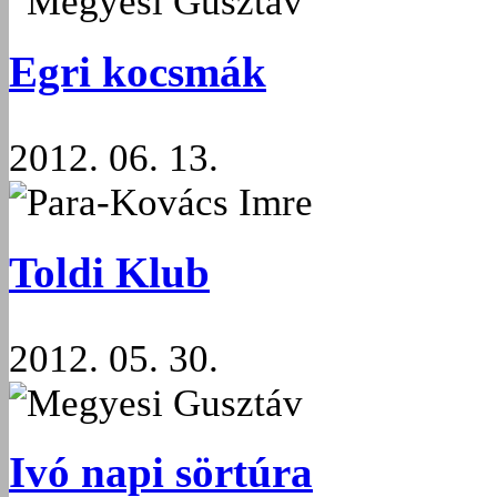
Megyesi Gusztáv
Egri kocsmák
2012. 06. 13.
Para-Kovács Imre
Toldi Klub
2012. 05. 30.
Megyesi Gusztáv
Ivó napi sörtúra