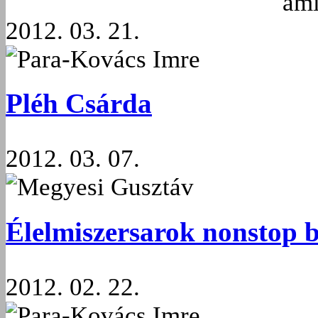
ami
2012. 03. 21.
Para-Kovács Imre
Pléh Csárda
2012. 03. 07.
Megyesi Gusztáv
Élelmiszersarok nonstop 
2012. 02. 22.
Para-Kovács Imre