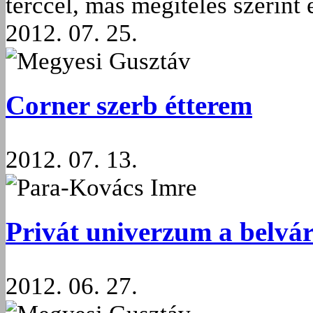
terccel, más megítélés szerint 
2012. 07. 25.
Megyesi Gusztáv
Corner szerb étterem
2012. 07. 13.
Para-Kovács Imre
Privát univerzum a belvá
2012. 06. 27.