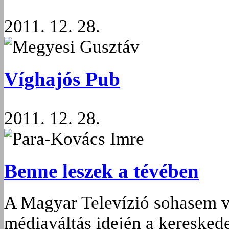
2011. 12. 28.
Megyesi Gusztáv
Víghajós Pub
2011. 12. 28.
Para-Kovács Imre
Benne leszek a tévében
A Magyar Televízió sohasem vo
médiaváltás idején a keresked