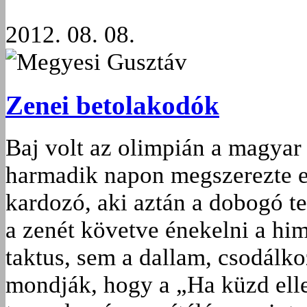
2012. 08. 08.
Megyesi Gusztáv
Zenei betolakodók
Baj volt az olimpián a magyar
harmadik napon megszerezte e
kardozó, aki aztán a dobogó te
a zenét követve énekelni a hi
taktus, sem a dallam, csodálko
mondják, hogy a „Ha küzd elle