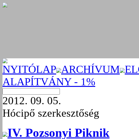
NYITÓLAP
ARCHÍVUM
EL
ALAPÍTVÁNY - 1%
2012. 09. 05.
Hócipő szerkesztőség
IV. Pozsonyi Piknik