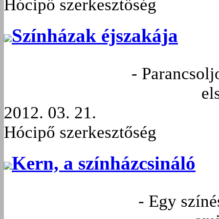
Hócipő szerkesztőség
Színházak éjszakája
- Parancsolj
el
2012. 03. 21.
Hócipő szerkesztőség
Kern, a színházcsináló
- Egy színé