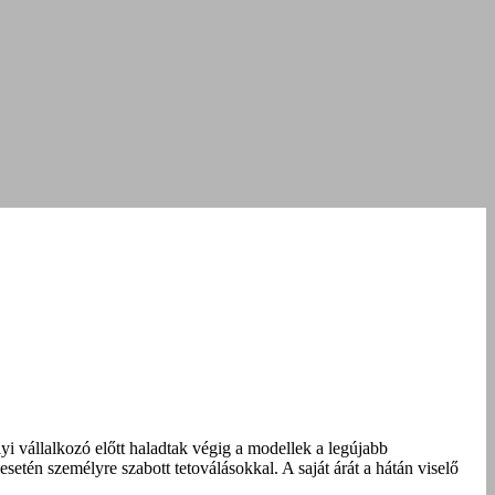
yi vállalkozó előtt haladtak végig a modellek a legújabb
setén személyre szabott tetoválásokkal. A saját árát a hátán viselő