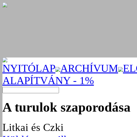
NYITÓLAP
ARCHÍVUM
EL
ALAPÍTVÁNY - 1%
A turulok szaporodása
Litkai és Czki