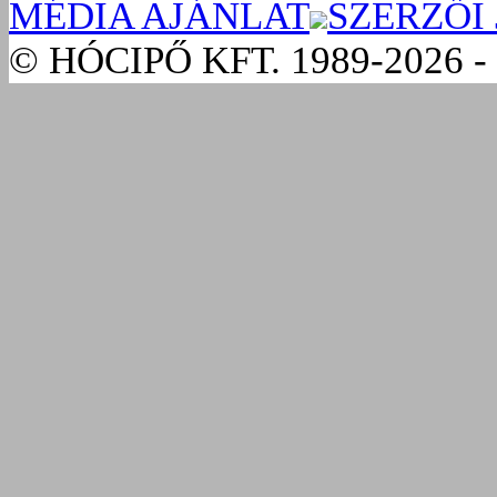
MÉDIA AJÁNLAT
SZERZŐI
© HÓCIPŐ KFT. 1989-2026