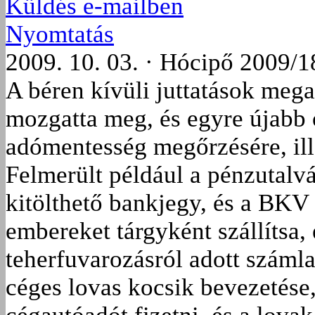
Küldés e-mailben
Nyomtatás
2009. 10. 03. · Hócipő 2009/1
A béren kívüli juttatások meg
mozgatta meg, és egyre újabb 
adómentesség megőrzésére, ill
Felmerült például a pénzutalvá
kitölthető bankjegy, és a BKV 
embereket tárgyként szállítsa,
teherfuvarozásról adott számla
céges lovas kocsik bevezetése