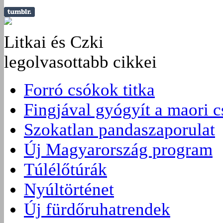
Litkai és Czki
legolvasottabb cikkei
Forró csókok titka
Fingjával gyógyít a maori 
Szokatlan pandaszaporulat
Új Magyarország program
Túlélőtúrák
Nyúltörténet
Új fürdőruhatrendek