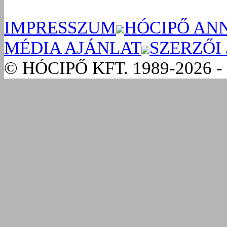
IMPRESSZUM
HÓCIPŐ AN
MÉDIA AJÁNLAT
SZERZŐI
© HÓCIPŐ KFT. 1989-2026