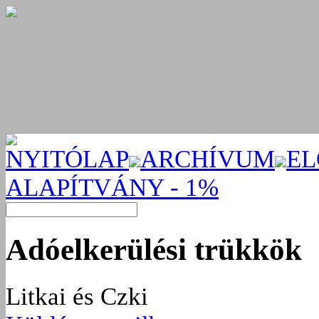
NYITÓLAP
ARCHÍVUM
EL
ALAPÍTVÁNY - 1%
Adóelkerülési trükkök
Litkai és Czki