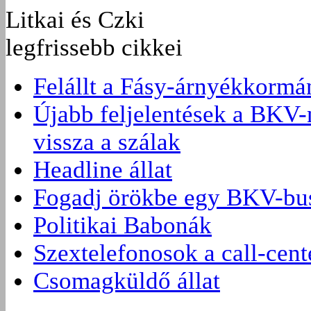
Litkai és Czki
legfrissebb cikkei
Felállt a Fásy-árnyékkormá
Újabb feljelentések a BKV-
vissza a szálak
Headline állat
Fogadj örökbe egy BKV-bus
Politikai Babonák
Szextelefonosok a call-cen
Csomagküldő állat