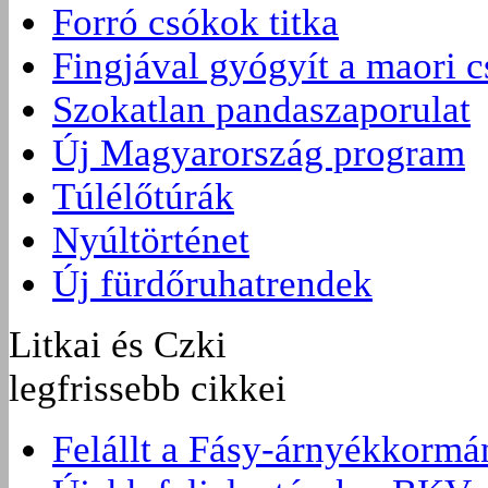
Forró csókok titka
Fingjával gyógyít a maori 
Szokatlan pandaszaporulat
Új Magyarország program
Túlélőtúrák
Nyúltörténet
Új fürdőruhatrendek
Litkai és Czki
legfrissebb cikkei
Felállt a Fásy-árnyékkormá