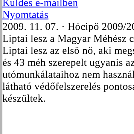
Küldés e-mailben
Nyomtatás
2009. 11. 07. · Hócipő 2009/2
Liptai lesz a Magyar Méhész 
Liptai lesz az első nő, aki meg
és 43 méh szerepelt ugyanis az 
utómunkálataihoz nem használt
látható védőfelszerelés pontos
készültek.