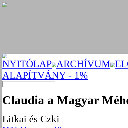
NYITÓLAP
ARCHÍVUM
EL
ALAPÍTVÁNY - 1%
Claudia a Magyar Méhé
Litkai és Czki